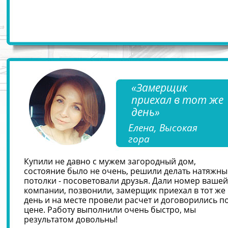
«Замерщик
приехал в тот же
день»
Елена, Высокая
гора
Купили не давно с мужем загородный дом,
состояние было не очень, решили делать натяжны
потолки - посоветовали друзья. Дали номер вашей
компании, позвонили, замерщик приехал в тот же
день и на месте провели расчет и договорились п
цене. Работу выполнили очень быстро, мы
результатом довольны!