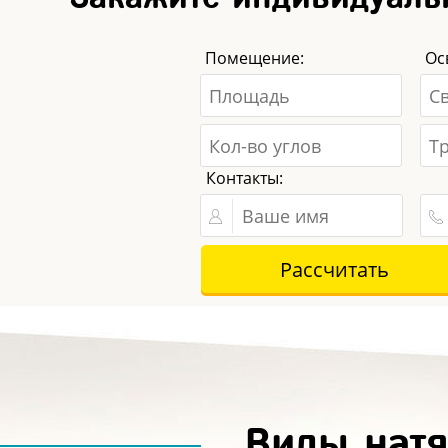
Помещение:
Ос
Контакты:
Виды нат