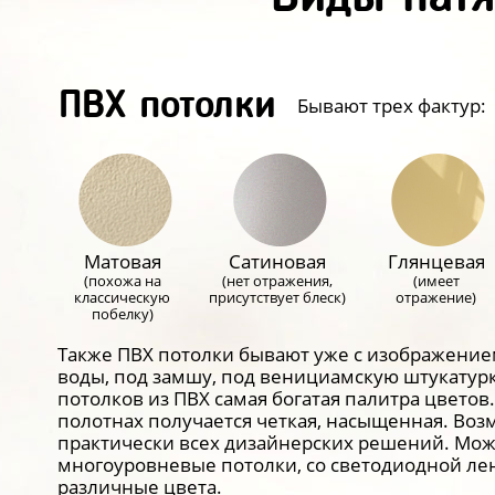
ПВХ потолки
Бывают трех фактур:
Матовая
Сатиновая
Глянцевая
(похожа на
(нет отражения,
(имеет
классическую
присутствует блеск)
отражение)
побелку)
Также ПВХ потолки бывают уже с изображение
воды, под замшу, под венициамскую штукатурк
потолков из ПВХ самая богатая палитра цветов
полотнах получается четкая, насыщенная. Во
практически всех дизайнерских решений. Мож
многоуровневые потолки, со светодиодной ле
различные цвета.