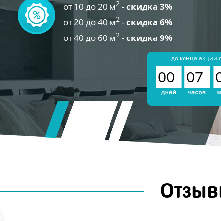
2
от 10 до 20 м
-
скидка 3%
2
от 20 до 40 м
-
скидка 6%
2
от 40 до 60 м
-
скидка 9%
до конца акции 
00
07
Отзыв