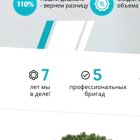
- вернем разницу
объема 
7
5
лет мы
профессиональных
в деле!
бригад