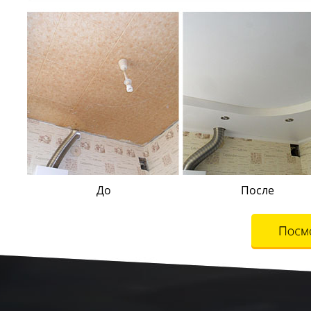
До
После