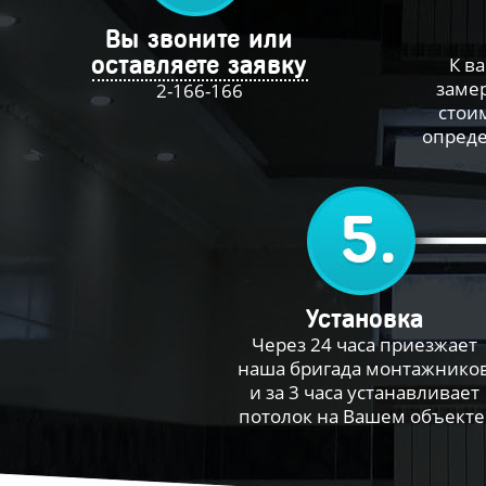
Вы звоните или
оставляете заявку
К в
замер
2-166-166
стои
опреде
Установка
Через 24 часа приезжает
наша бригада монтажнико
и за 3 часа устанавливает
потолок на Вашем объекте