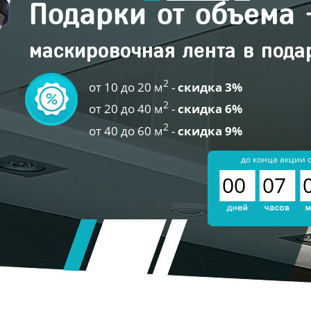
Подарки от объема 
маскировочная лента в пода
2
от 10 до 20 м
-
скидка 3%
2
от 20 до 40 м
-
скидка 6%
2
от 40 до 60 м
-
скидка 9%
до конца акции 
00
07