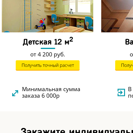
2
Детская 12 м
В
от 4 200 руб.
о
Минимальная сумма
В
заказа 6 000р
п
Закажите индивидуал